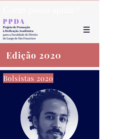
Como posso ajudar?
Edição 2020
Bolsistas 2020