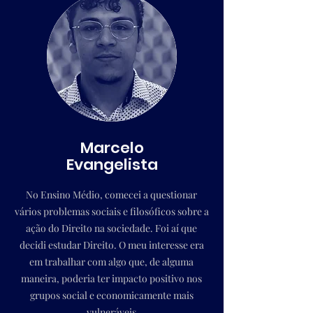
Marcelo
Evangelista
No Ensino Médio, comecei a questionar
vários problemas sociais e filosóficos sobre a
ação do Direito na sociedade. Foi aí que
decidi estudar Direito. O meu interesse era
em trabalhar com algo que, de alguma
maneira, poderia ter impacto positivo nos
grupos social e economicamente mais
vulneráveis