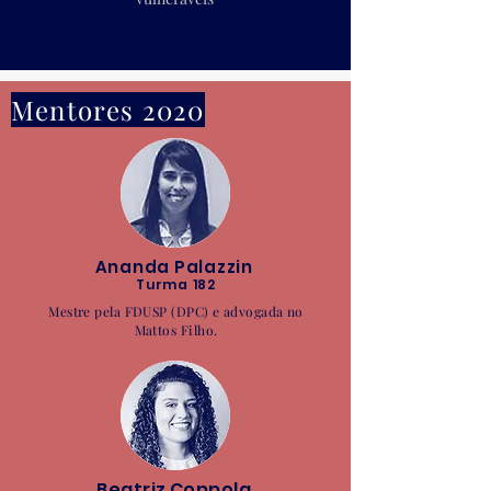
Mentores 2020
Ananda Palazzin
Turma 182
Mestre pela FDUSP (DPC) e advogada no
Mattos Filho.
Beatriz Coppola