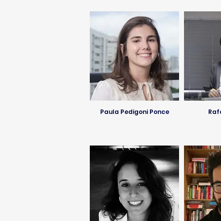
Paula Pedigoni Ponce
Raf