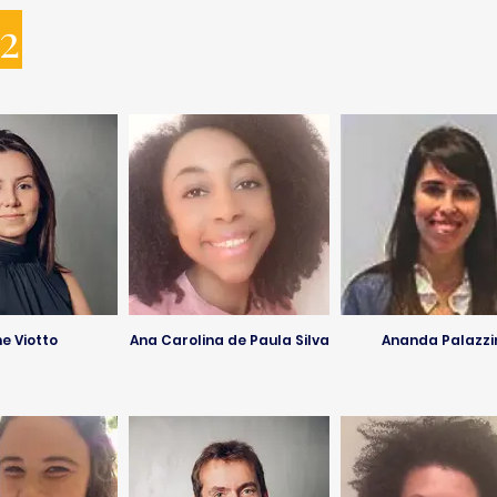
2
ne Viotto
Ana Carolina de Paula Silva
Ananda Palazzi