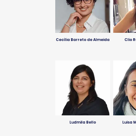
Cecília Barreto de Almeida
Clio 
Ludmila Bello
Luisa 