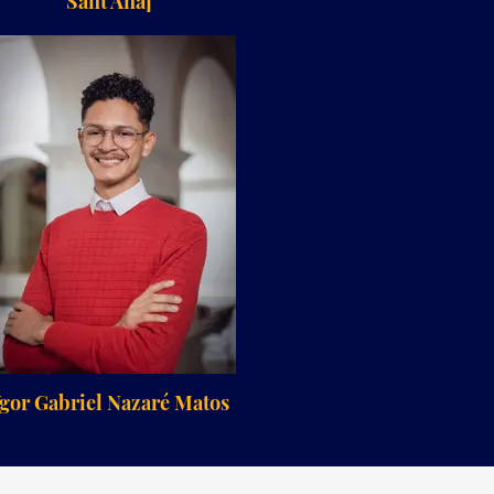
Sant'Ana]
gor Gabriel Nazaré Matos