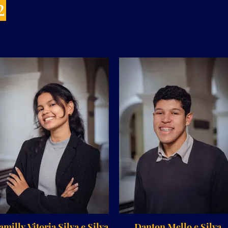
2
amilly Vitoria Silva e Silva
Danton Mello e Silva