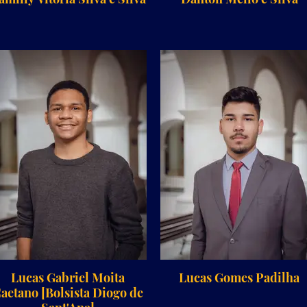
Lucas Gabriel Moita
Lucas Gomes Padilha
aetano [Bolsista Diogo de