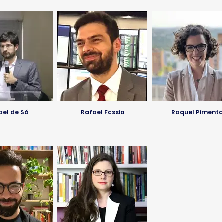
ael de Sá
Rafael Fassio
Raquel Piment