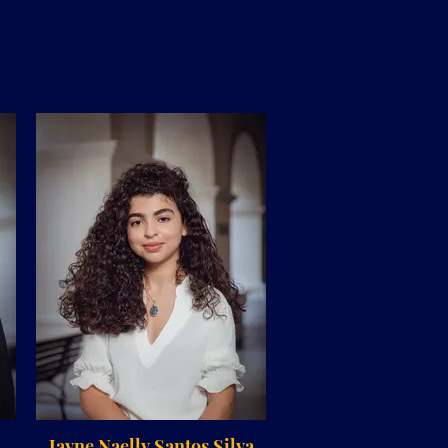
Jayne Naelly Santos Silva