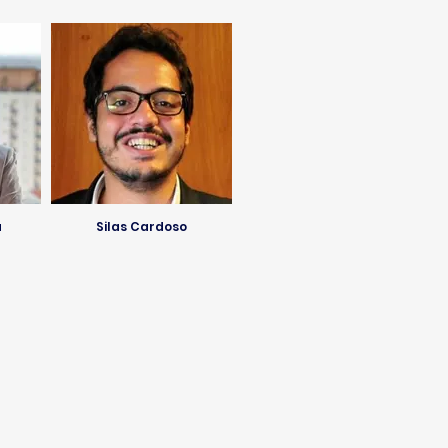
a
Silas Cardoso