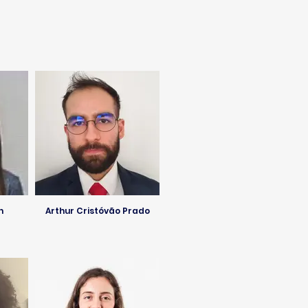
n
Arthur Cristóvão Prado