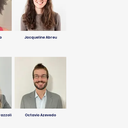
o
Jacqueline Abreu
azzoli
Octavio Azevedo