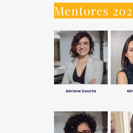
Mentores 202
Adriane Sanctis
Ali