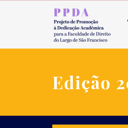
Edição 